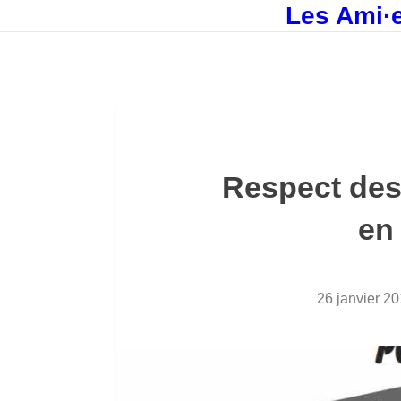
Les Ami·e
Respect des 
en
26 janvier 2