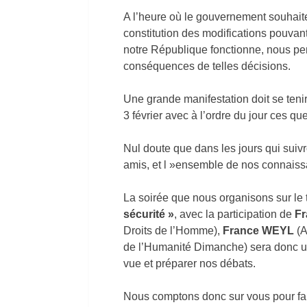
A l’heure où le gouvernement souhaite
constitution des modifications pouvant
notre République fonctionne, nous pe
conséquences de telles décisions.
Une grande manifestation doit se tenir
3 février avec à l’ordre du jour ces qu
Nul doute que dans les jours qui suiv
amis, et l »ensemble de nos connaiss
La soirée que nous organisons sur l
sécurité »
, avec la participation de
F
Droits de l’Homme),
France WEYL
(A
de l’Humanité Dimanche) sera donc u
vue et préparer nos débats.
Nous comptons donc sur vous pour faire