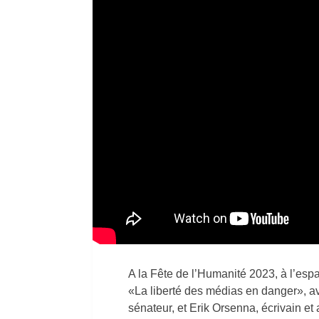
A la Fête de l’Humanité 2023, à l’esp
«La liberté des médias en danger», av
sénateur, et Erik Orsenna, écrivain e