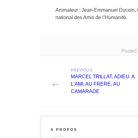
Animateur : Jean-Emmanuel Ducoin, ré
national des Amis de l’Humanité.
Posted
Post
PREVIOUS
navigation
Previous
MARCEL TRILLAT, ADIEU. A
post:
L’AMI, AU FRERE, AU
CAMARADE
A PROPOS