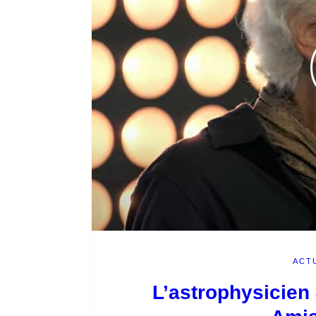
ACT
L’astrophysicien