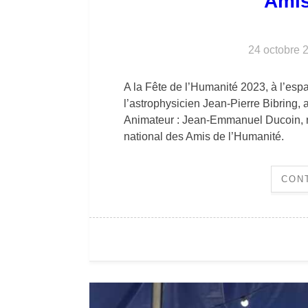
Amis
24 octobre 
A la Fête de l’Humanité 2023, à l’es
l’astrophysicien Jean-Pierre Bibring,
Animateur : Jean-Emmanuel Ducoin, ré
national des Amis de l’Humanité.
CON