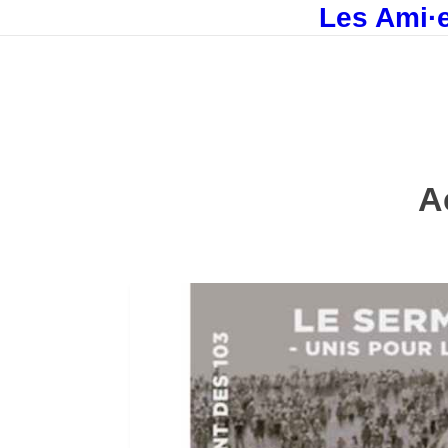
Les Ami·e
A