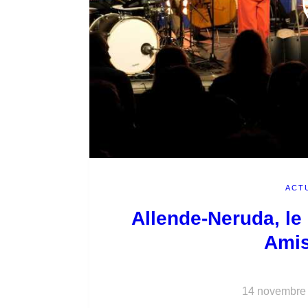
ACT
Allende-Neruda, le
Amis
14 novembre