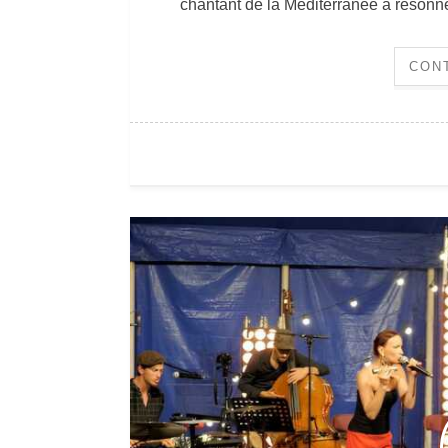
chantant de la Méditerranée a résonn
CON