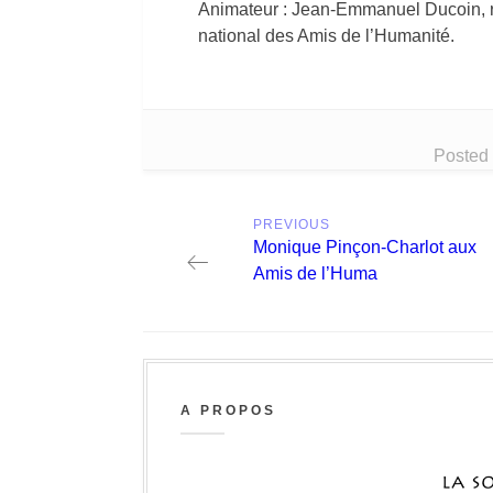
Animateur : Jean-Emmanuel Ducoin, ré
national des Amis de l’Humanité.
Posted
Post
PREVIOUS
navigation
Previous
Monique Pinçon-Charlot aux
post:
Amis de l’Huma
A PROPOS