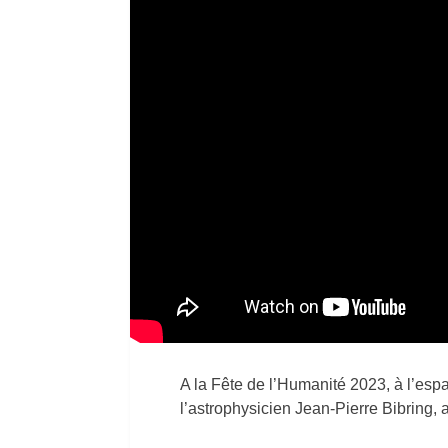
A la Fête de l’Humanité 2023, à l’es
l’astrophysicien Jean-Pierre Bibring,