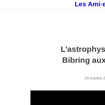
Les Ami·e
L’astrophys
Bibring au
24 octobre 