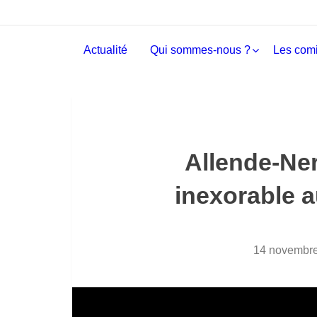
Actualité
Qui sommes-nous ?
Les comi
Allende-Ner
inexorable 
14 novembr