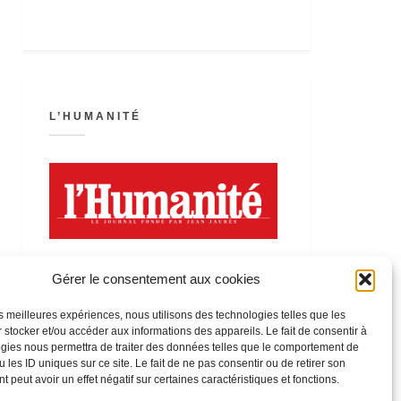
L’HUMANITÉ
Gérer le consentement aux cookies
les meilleures expériences, nous utilisons des technologies telles que les
 stocker et/ou accéder aux informations des appareils. Le fait de consentir à
LA FÊTE DE L’HUMANITÉ
gies nous permettra de traiter des données telles que le comportement de
 les ID uniques sur ce site. Le fait de ne pas consentir ou de retirer son
 peut avoir un effet négatif sur certaines caractéristiques et fonctions.