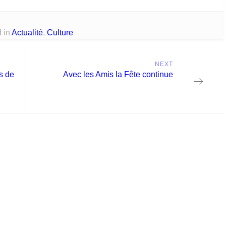
 in
Actualité
,
Culture
NEXT
Next
s de
Avec les Amis la Fête continue
post: