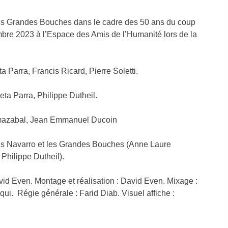
les Grandes Bouches dans le cadre des 50 ans du coup
embre 2023 à l’Espace des Amis de l’Humanité lors de la
a Parra, Francis Ricard, Pierre Soletti.
eta Parra, Philippe Dutheil.
rmazabal, Jean Emmanuel Ducoin
is Navarro et les Grandes Bouches (Anne Laure
 Philippe Dutheil).
vid Even. Montage et réalisation : David Even. Mixage :
qui. Régie générale : Farid Diab. Visuel affiche :