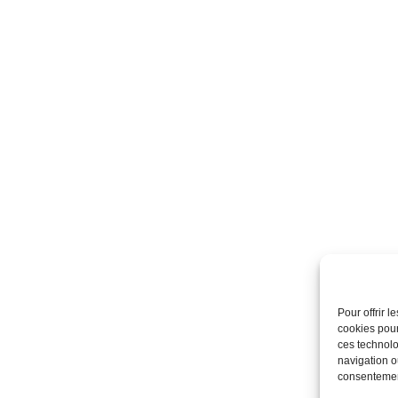
Pour offrir 
cookies pour
ces technolo
navigation ou
consentement