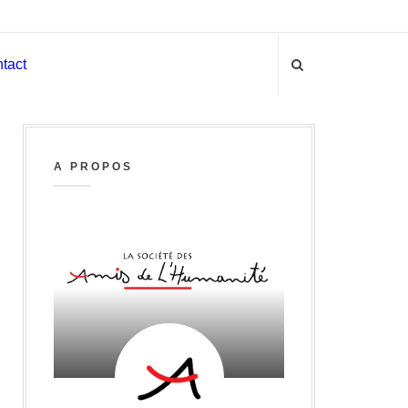
tact
A PROPOS