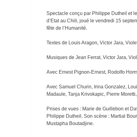
Spectacle conçu par Philippe Dutheil et 
d’Etat au Chili, joué le vendredi 15 sept
fête de l’Humanité.
Textes de Louis Aragon, Victor Jara, Violet
Musiques de Jean Ferrat, Victor Jara, Viol
Avec Ernest Pignon-Ernest, Rodolfo Ho
Avec Samuel Churin, Irina Gonzalez, Lou
Madaule, Tanja Krivokapic, Pierre Moretti,
Prises de vues : Marie de Guillebon et Da
Philippe Dutheil. Son scène : Martial Bour
Mustapha Boutadjine.