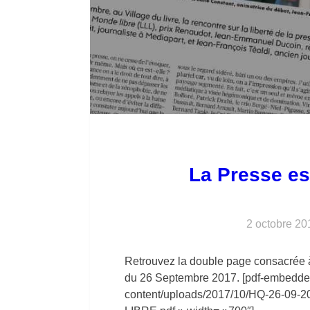
La Presse est
2 octobre 20
Retrouvez la double page consacrée à 
du 26 Septembre 2017. [pdf-embedder 
content/uploads/2017/10/HQ-26-0