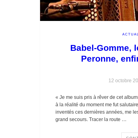
ACTUA
Babel-Gomme, le
Peronne, enf
12 octobre 2
« Je me suis pris à rêver de cet albu
à la réalité du moment me fut salutair
inventés ces dernières années, me le
grand secours. Tracer la route …