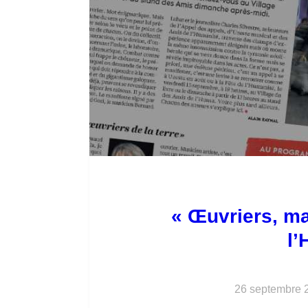
« Œuvriers, ma
l’
26 septembre 