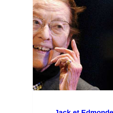
Jack et Edmonde 