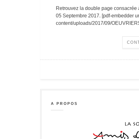
Retrouvez la double page consacrée à
05 Septembre 2017. [pdf-embedder url
content/uploads/2017/09/OEUVRIE
CON
A PROPOS