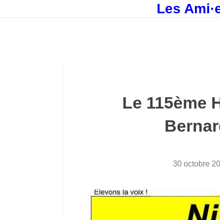
Les Ami·e
Le 115ème H
Berna
30 octobre 2