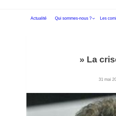
Actualité
Qui sommes-nous ?
Les comi
» La cris
31 mai 2