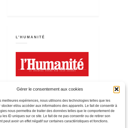
L’HUMANITÉ
Gérer le consentement aux cookies
les meilleures expériences, nous utilisons des technologies telles que les
 stocker et/ou accéder aux informations des appareils. Le fait de consentir à
LA FÊTE DE L’HUMANITÉ
gies nous permettra de traiter des données telles que le comportement de
 les ID uniques sur ce site. Le fait de ne pas consentir ou de retirer son
 peut avoir un effet négatif sur certaines caractéristiques et fonctions.