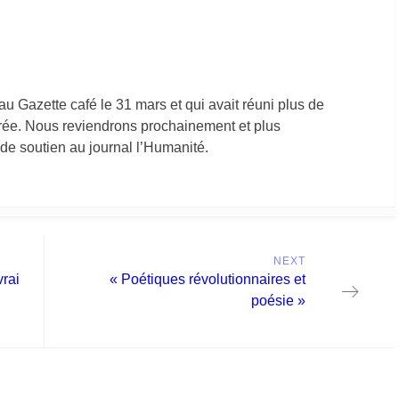
e au Gazette café le 31 mars et qui avait réuni plus de
irée. Nous reviendrons prochainement et plus
 de soutien au journal l’Humanité.
NEXT
Next
vrai
« Poétiques révolutionnaires et
post:
poésie »