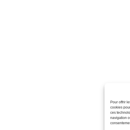
Pour offrir 
cookies pour
ces technolo
navigation ou
consentement