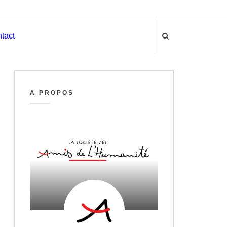
tact
A PROPOS