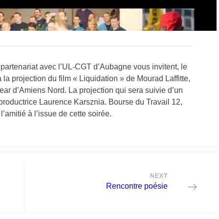
artenariat avec l’UL-CGT d’Aubagne vous invitent, le
la projection du film « Liquidation » de Mourad Laffitte,
ar d’Amiens Nord. La projection qui sera suivie d’un
 productrice Laurence Karsznia. Bourse du Travail 12,
’amitié à l’issue de cette soirée.
NEXT
Next
Rencontre poésie
post: