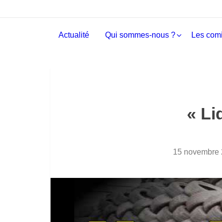
Actualité
Qui sommes-nous ?
Les comi
« Li
15 novembre