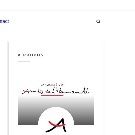
tact
A PROPOS