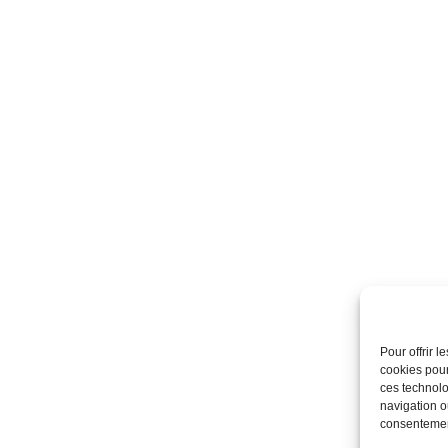
Pour offrir 
cookies pour
ces technolo
navigation ou
consentement