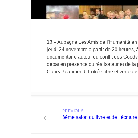
13 – Aubagne Les Amis de l’Humanité en p
jeudi 24 novembre à partir de 20 heures, à 
documentaire autour du conflit des Goodye
débat en présence du réalisateur et de la
Cours Beaumond. Entrée libre et verre de l
Post
PREVIOUS
navigation
Previous
3ème salon du livre et de l’écriture
post: