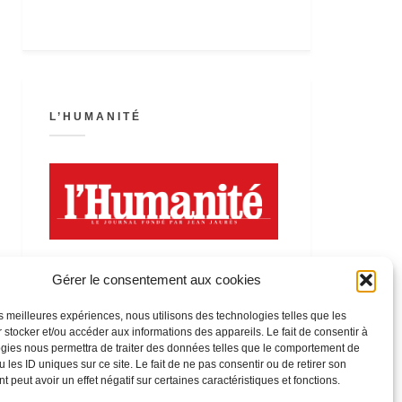
L’HUMANITÉ
Gérer le consentement aux cookies
les meilleures expériences, nous utilisons des technologies telles que les
 stocker et/ou accéder aux informations des appareils. Le fait de consentir à
LA FÊTE DE L’HUMANITÉ
gies nous permettra de traiter des données telles que le comportement de
 les ID uniques sur ce site. Le fait de ne pas consentir ou de retirer son
 peut avoir un effet négatif sur certaines caractéristiques et fonctions.