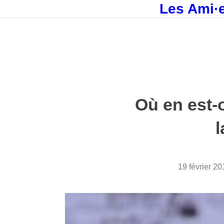
Les Ami·e
Où en est-
l
19 février 20