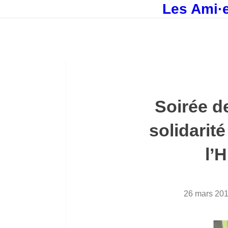
Les Ami·e
Soirée d
solidarité
l’
26 mars 20