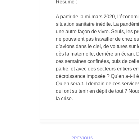
Résumé :
A partir de la mi-mars 2020, l’économi
situation sanitaire inédite. La pandé
une autre façon de vivre. Seuls, les 
ne pouvaient pas travailler de chez e
d’avions dans le ciel, de voitures sur
dès la maternelle, derrière un écran.
ces semaines confinées, puis de celle
partie, et avec des secteurs entiers 
décroissance imposée ? Qu’en a-t-il é
Qu’en sera-t-il demain de ces services
qui ont su tenir en dépit de tout ? N
la crise.
Post
PREVIOUS