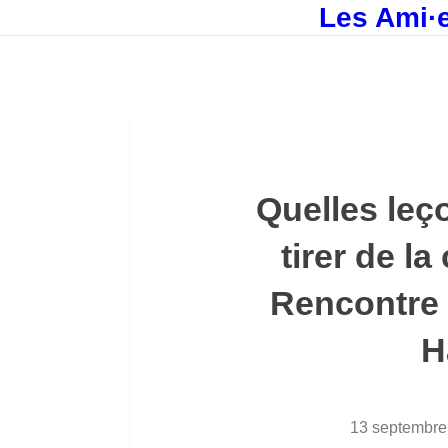
Les Ami·e
Quelles le
tirer de la
Rencontre 
H
13 septembre