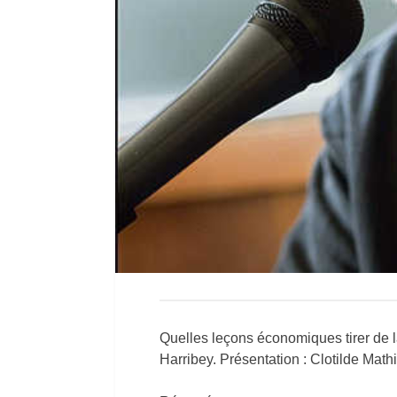
Quelles leçons économiques tirer de l
Harribey. Présentation : Clotilde Math