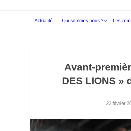
Actualité
Qui sommes-nous ?
Les comi
Avant-premiè
DES LIONS » d
22 février 2