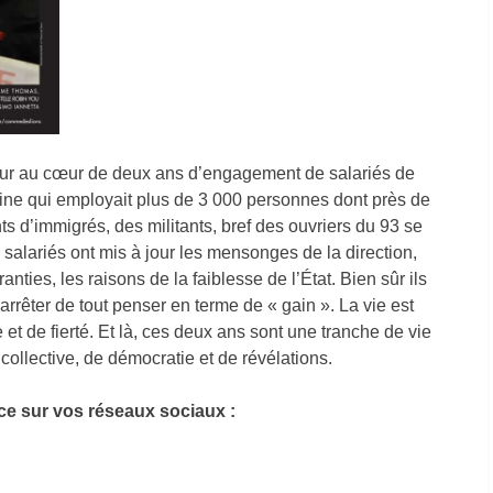
r au cœur de deux ans d’engagement de salariés de
sine qui employait plus de 3 000 personnes dont près de
s d’immigrés, des militants, bref des ouvriers du 93 se
salariés ont mis à jour les mensonges de la direction,
nties, les raisons de la faiblesse de l’État. Bien sûr ils
 arrêter de tout penser en terme de « gain ». La vie est
 et de fierté. Et là, ces deux ans sont une tranche de vie
ollective, de démocratie et de révélations.
e sur vos réseaux sociaux :