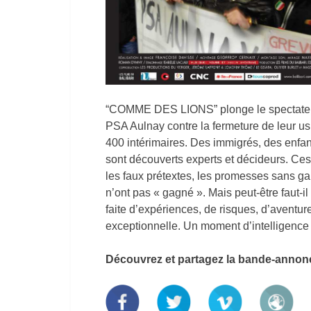
“COMME DES LIONS” plonge le spectateu
PSA Aulnay contre la fermeture de leur u
400 intérimaires. Des immigrés, des enfant
sont découverts experts et décideurs. Ces 
les faux prétextes, les promesses sans gara
n’ont pas « gagné ». Mais peut-être faut-il
faite d’expériences, de risques, d’aventure
exceptionnelle. Un moment d’intelligence c
Découvrez et partagez la bande-annonc