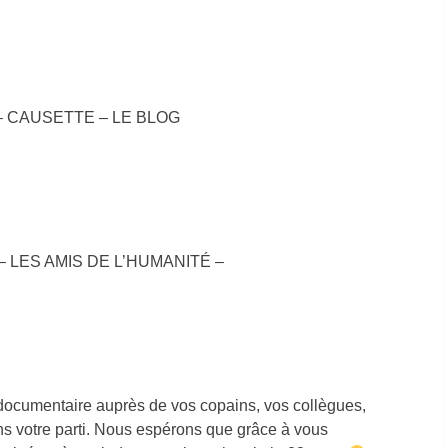
 – CAUSETTE – LE BLOG
 LES AMIS DE L’HUMANITÉ –
 documentaire ​auprès de vos copains, vos collègues,
ans votre parti. Nous espérons que grâce à vous