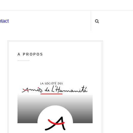
tact
A PROPOS