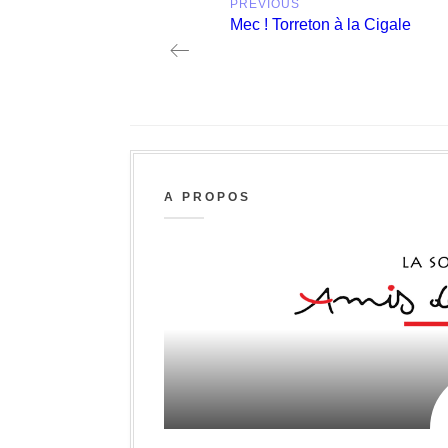
PREVIOUS
navigation
Previous
Mec ! Torreton à la Cigale
post:
A PROPOS