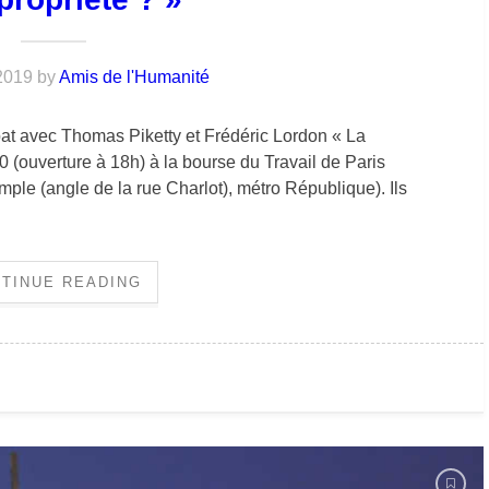
2019
by
Amis de l'Humanité
bat avec Thomas Piketty et Frédéric Lordon « La
30 (ouverture à 18h) à la bourse du Travail de Paris
ple (angle de la rue Charlot), métro République). Ils
TINUE READING