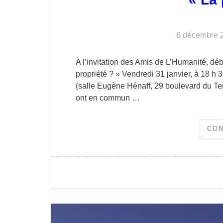
6 décembre 
A l’invitation des Amis de L’Humanité, dé
propriété ? » Vendredi 31 janvier, à 18 h 
(salle Eugène Hénaff, 29 boulevard du Tem
ont en commun …
CON