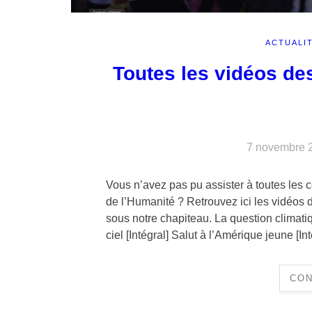
ACTUALI
Toutes les vidéos des
7 novembre 
Vous n’avez pas pu assister à toutes les
de l’Humanité ? Retrouvez ici les vidéos d
sous notre chapiteau. La question climatiq
ciel [Intégral] Salut à l’Amérique jeune [In
CON