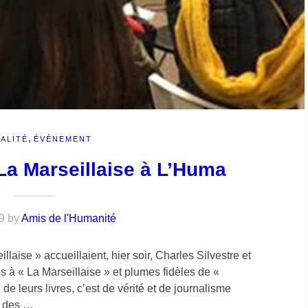
,
ALITÉ
ÉVÉNEMENT
a Marseillaise à L’Huma
9
by
Amis de l'Humanité
se » accueillaient, hier soir, Charles Silvestre et
s à « La Marseillaise » et plumes fidèles de «
e leurs livres, c’est de vérité et de journalisme
e des …