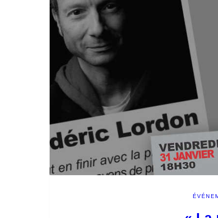
ÉVÉNE
« La 