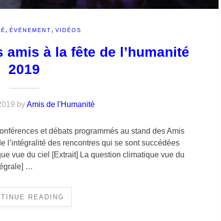
,
,
TÉ
ÉVÉNEMENT
VIDÉOS
 amis à la fête de l’humanité
2019
2019
by
Amis de l'Humanité
 conférences et débats programmés au stand des Amis
e l’intégralité des rencontres qui se sont succédées
ue vue du ciel [Extrait] La question climatique vue du
tégrale] …
TINUE READING