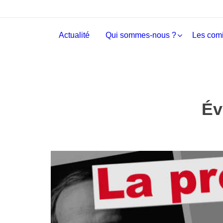
Actualité
Qui sommes-nous ?
Les comi
Év