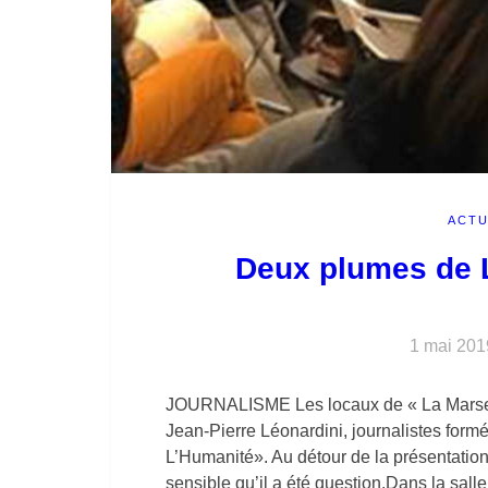
ACTU
Deux plumes de L
1 mai 201
JOURNALISME Les locaux de « La Marseillai
Jean-Pierre Léonardini, journalistes formé
L’Humanité». Au détour de la présentation d
sensible qu’il a été question.Dans la sall