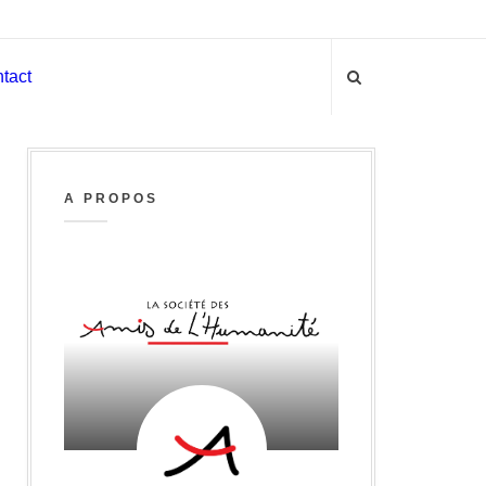
tact
A PROPOS