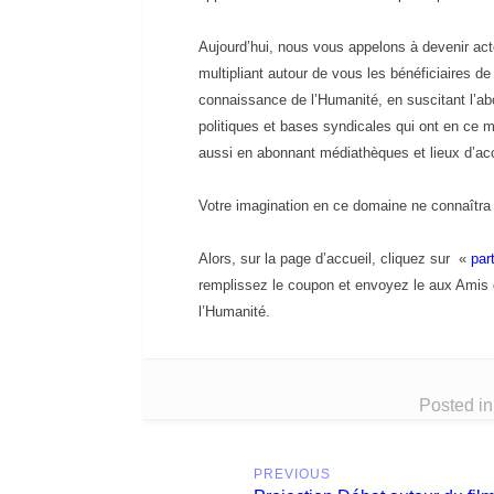
Aujourd’hui, nous vous appelons à devenir act
multipliant autour de vous les bénéficiaires de
connaissance de l’Humanité, en suscitant l’a
politiques et bases syndicales qui ont en ce 
aussi en abonnant médiathèques et lieux d’acc
Votre imagination en ce domaine ne connaîtra 
Alors, sur la page d’accueil, cliquez sur «
par
remplissez le coupon et envoyez le aux Amis d
l’Humanité.
Posted i
Post
PREVIOUS
navigation