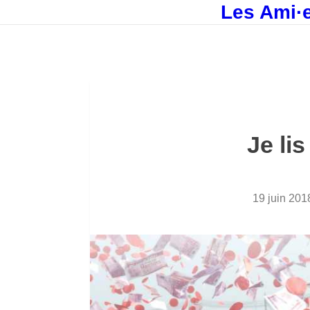
Les Ami·e
Je li
19 juin 201