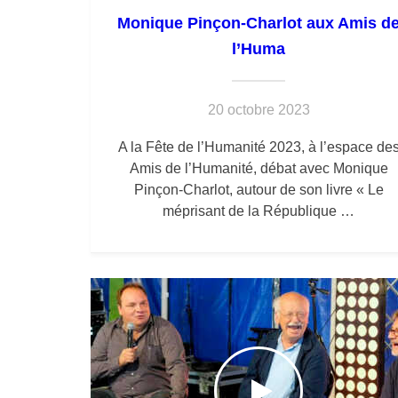
Monique Pinçon-Charlot aux Amis d
l’Huma
20 octobre 2023
A la Fête de l’Humanité 2023, à l’espace de
Amis de l’Humanité, débat avec Monique
Pinçon-Charlot, autour de son livre « Le
méprisant de la République …