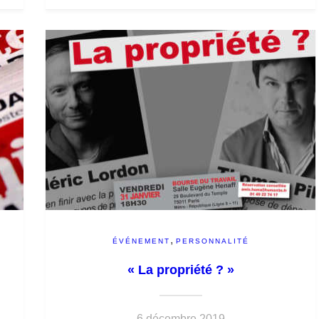
,
ÉVÉNEMENT
PERSONNALITÉ
« La propriété ? »
6 décembre 2019