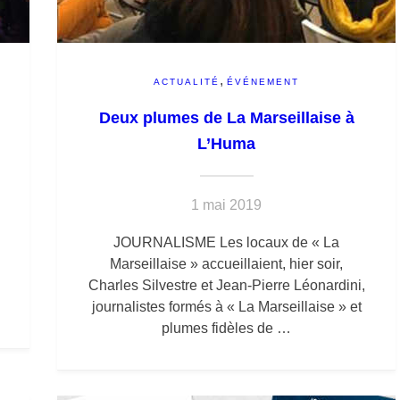
,
ACTUALITÉ
ÉVÉNEMENT
Deux plumes de La Marseillaise à
L’Huma
1 mai 2019
JOURNALISME Les locaux de « La
d
Marseillaise » accueillaient, hier soir,
Charles Silvestre et Jean-Pierre Léonardini,
journalistes formés à « La Marseillaise » et
plumes fidèles de …