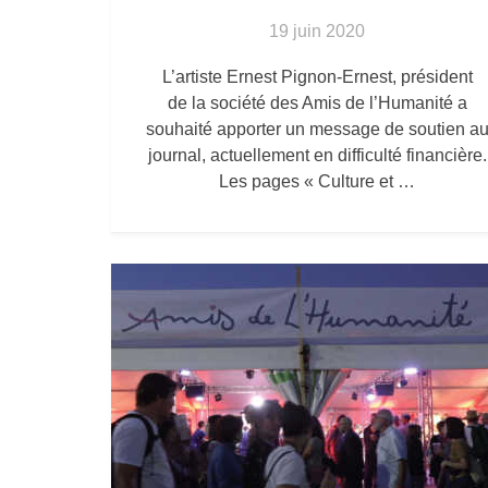
19 juin 2020
L’artiste Ernest Pignon-Ernest, président
de la société des Amis de l’Humanité a
souhaité apporter un message de soutien a
journal, actuellement en difficulté financière.
Les pages « Culture et …