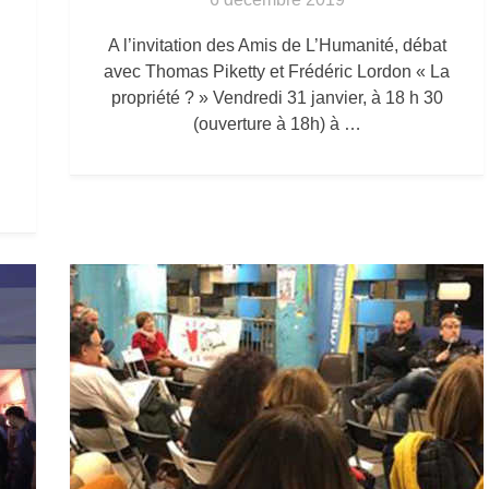
A l’invitation des Amis de L’Humanité, débat
avec Thomas Piketty et Frédéric Lordon « La
propriété ? » Vendredi 31 janvier, à 18 h 30
(ouverture à 18h) à …
u