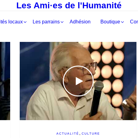
Les Ami·es de l'Humanité
tés locaux
Les parrains
Adhésion
Boutique
Con
,
ACTUALITÉ
CULTURE