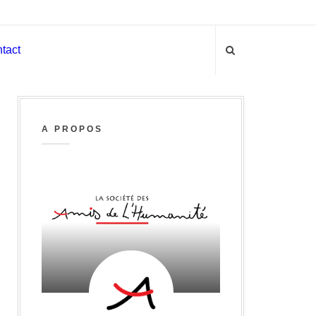
tact
A PROPOS