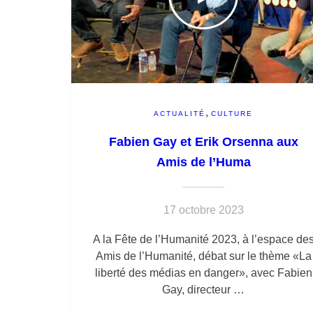
,
ACTUALITÉ
CULTURE
Fabien Gay et Erik Orsenna aux
Amis de l’Huma
17 octobre 2023
A la Fête de l’Humanité 2023, à l’espace de
Amis de l’Humanité, débat sur le thème «La
liberté des médias en danger», avec Fabien
Gay, directeur …