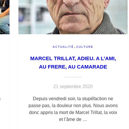
,
ACTUALITÉ
CULTURE
MARCEL TRILLAT, ADIEU. A L’AMI,
AU FRERE, AU CAMARADE
21 septembre 2020
s
Depuis vendredi soir, la stupéfaction ne
passe pas, la douleur non plus. Nous avons
donc appris la mort de Marcel Trillat, la voix
et l’âme de …