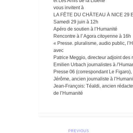
et Les Amis de la Liberté
vous invitent à
LA FÊTE DU CHÂTEAU À NICE 29 E
Samedi 29 juin à 12h
Apéro de soutien à l’Humanité
Rencontre à I’ Agora citoyenne à 16h
« Presse. pluralisme, audio public, l
avec
Patrice Meggio, directeur adjoint des
Emilien Urbach journalistes à /’Human
Presse 06 (correspondant Le Figaro), R
Jérôme, ancien journaliste à l’Humani
Jean-François: Téaldi, ancien rédacte
de l’Humanité
Post
PREVIOUS