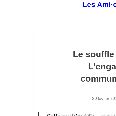
Les Ami·e
Le souffle
L’eng
communi
20 février 20