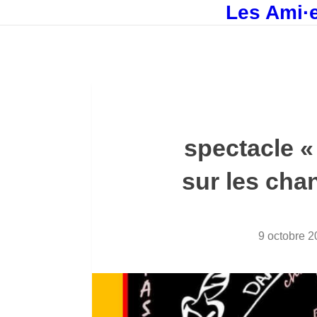
Les Ami·e
spectacle 
sur les cha
9 octobre 