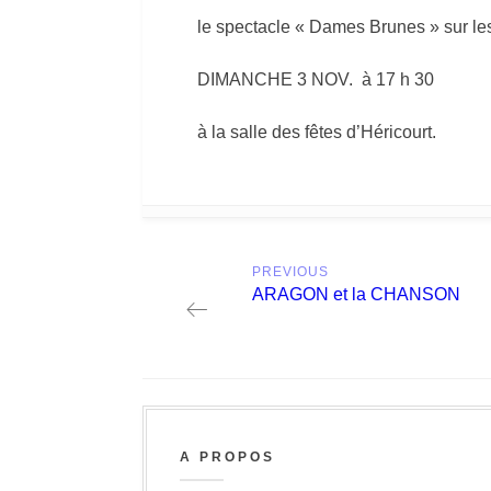
le spectacle « Dames Brunes » sur l
DIMANCHE 3 NOV. à 17 h 30
à la salle des fêtes d’Héricourt.
Post
PREVIOUS
navigation
Previous
ARAGON et la CHANSON
post:
A PROPOS