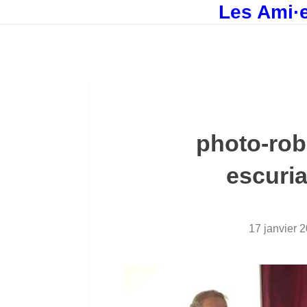
Les Ami·e
photo-rob
escuria
17 janvier 