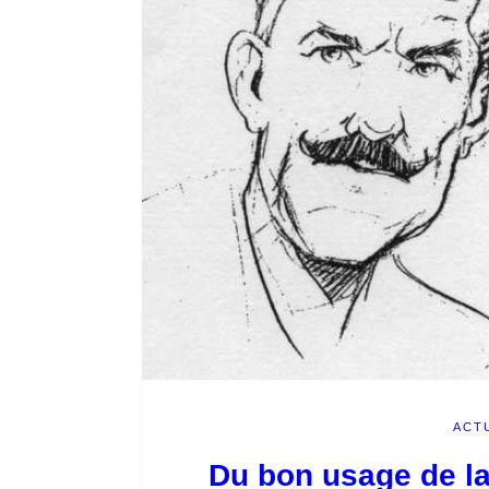
ACT
Du bon usage de l