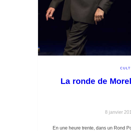
CUL
La ronde de Morel
8 janvier 20
En une heure trente, dans un Rond P