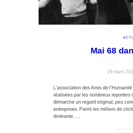
ACT
Mai 68 dan
29 mars 20
L’association des Amis de l’Humanité
réalisées par les nombreux reporters d
démarche un regard original, peu co
entreprises. Parmi les milliers de clic
itinérante. …