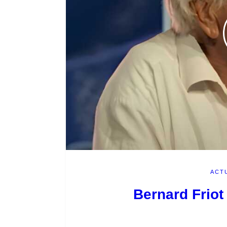
ACT
Bernard Friot