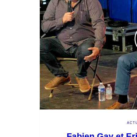
ACT
Fabien Gay et Er