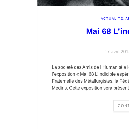
,
ACTUALITÉ
A
Mai 68 L’i
17 avril 201
La société des Amis de l’Humanité a le
l’exposition « Mai 68 L’indicible espér
Fraternelle des Métallurgistes, la Féd
Mediris. Cette exposition sera présen
CON