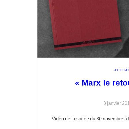
ACTUA
« Marx le ret
8 janvier 20
Vidéo de la soirée du 30 novembre à