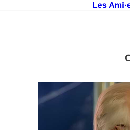
Les Ami·e
C