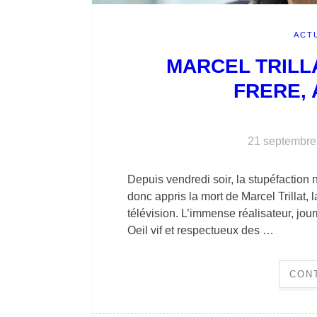
ACT
MARCEL TRILLAT
FRERE,
21 septembre
Depuis vendredi soir, la stupéfaction
donc appris la mort de Marcel Trillat, l
télévision. L’immense réalisateur, journ
Oeil vif et respectueux des …
CON