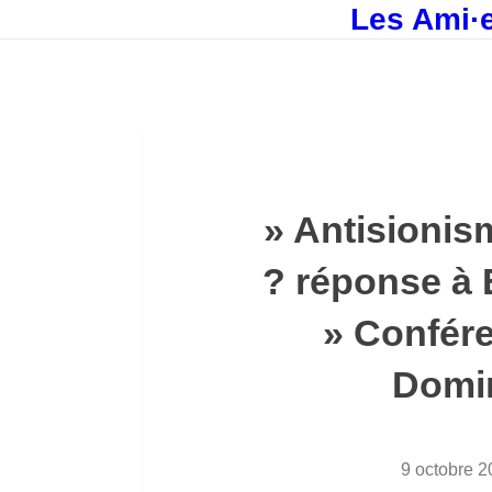
Les Ami·e
» Antisionis
? réponse à
» Confére
Domin
9 octobre 