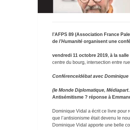
l’AFPS 89 (Association France Pales
de
l’Humanité
organisent une confé
vendredi 11 octobre 2019, à la sall
centre du bourg, intersection entre rue
Conférence/débat avec Dominique Vi
(le Monde Diplomatique, Médiapart
Antisémitisme ? réponse à Emman
Dominique Vidal a écrit ce livre pour
que l’antisionisme était devenu le nou
Dominique Vidal apporte une belle con