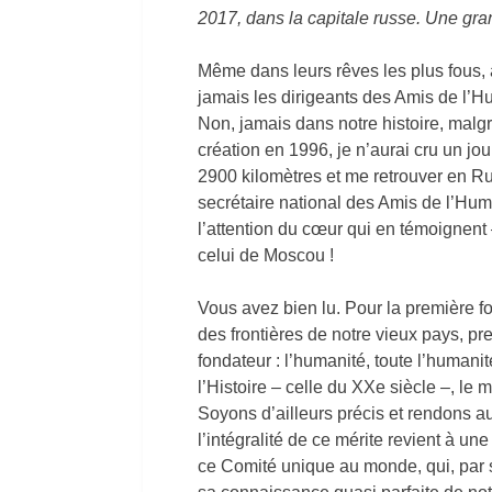
2017, dans la capitale russe. Une gra
Même dans leurs rêves les plus fous, 
jamais les dirigeants des Amis de l’H
Non, jamais dans notre histoire, malg
création en 1996, je n’aurai cru un jou
2900 kilomètres et me retrouver en 
secrétaire national des Amis de l’Hum
l’attention du cœur qui en témoignent 
celui de Moscou !
Vous avez bien lu. Pour la première f
des frontières de notre vieux pays, pr
fondateur : l’humanité, toute l’humani
l’Histoire – celle du XXe siècle –, le 
Soyons d’ailleurs précis et rendons au
l’intégralité de ce mérite revient à u
ce Comité unique au monde, qui, par s