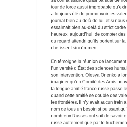
sa connaissance quasi parfaite de not
tour de force aussi improbable qu’ext
a toujours été de promouvoir les vale
journal bien au-delà de lui, et si nous
essaimait bien au-delà du strict cad
heureux, aujourd’hui, de compter de
du regard attendri qu’ils portent sur la
chérissent sincèrement.
En témoigne la réunion de lancement 
l’université d’État des sciences hum
son intervention, Olesya Orlenko a lo
imaginer qu’un Comité des Amis pouva
la longue amitié franco-russe passe les
quand cette amitié se double des val
les frontières, il n’y avait aucun frein
nom de tous un besoin si puissant qu’
nombreux Russes ont soif de savoir et
russe autrement que par le truchement 