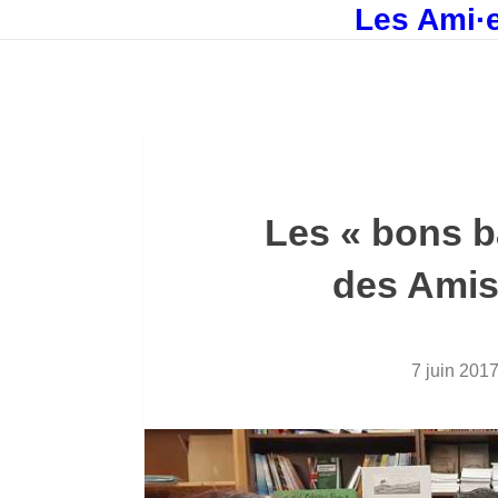
Les Ami·e
Les « bons b
des Amis
7 juin 201