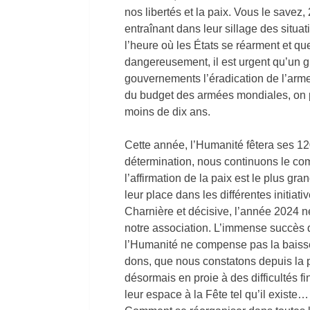
nos libertés et la paix. Vous le savez,
entraînant dans leur sillage des situ
l’heure où les États se réarment et que
dangereusement, il est urgent qu’un 
gouvernements l’éradication de l’ar
du budget des armées mondiales, on p
moins de dix ans.
Cette année, l’Humanité fêtera ses 1
détermination, nous continuons le co
l’affirmation de la paix est le plus g
leur place dans les différentes initia
Charnière et décisive, l’année 2024 
notre association. L’immense succès d
l’Humanité ne compense pas la baisse
dons, que nous constatons depuis la
désormais en proie à des difficultés f
leur espace à la Fête tel qu’il existe… 