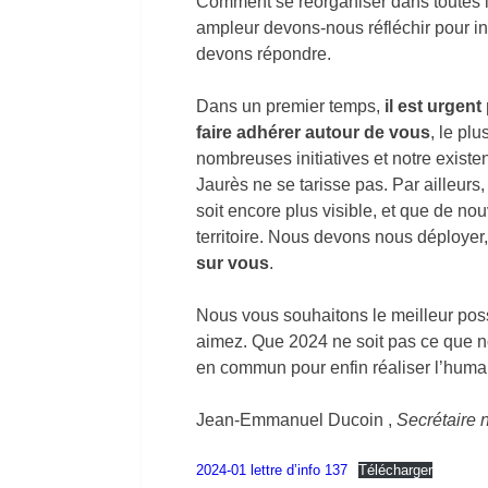
Comment se réorganiser dans toutes l
ampleur devons-nous réfléchir pour in
devons répondre.
Dans un premier temps,
il est urgen
faire adhérer autour de vous
, le pl
nombreuses initiatives et notre exist
Jaurès ne se tarisse pas. Par ailleurs, 
soit encore plus visible, et que de no
territoire. Nous devons nous déploye
sur vous
.
Nous vous souhaitons le meilleur poss
aimez. Que 2024 ne soit pas ce que n
en commun pour enfin réaliser l’human
Jean-Emmanuel Ducoin ,
Secrétaire 
2024-01 lettre d’info 137
Télécharger