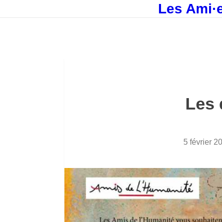
Les Ami·e
Les 
5 février 2