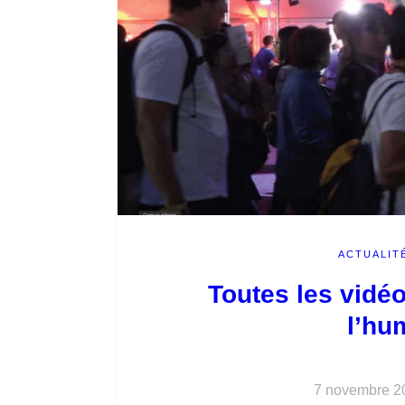
ACTUALIT
Toutes les vidéo
l’hu
7 novembre 2