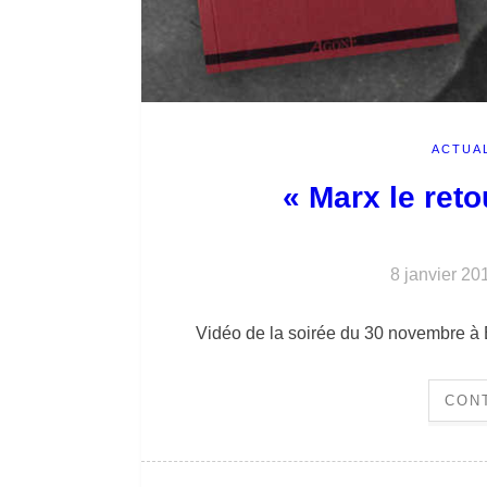
ACTUA
« Marx le ret
8 janvier 20
Vidéo de la soirée du 30 novembre à
CON