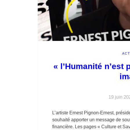
ACT
« l’Humanité n’est 
im
19 juin 20
L’artiste Ernest Pignon-Ernest, présid
souhaité apporter un message de souti
financière. Les pages « Culture et Sav