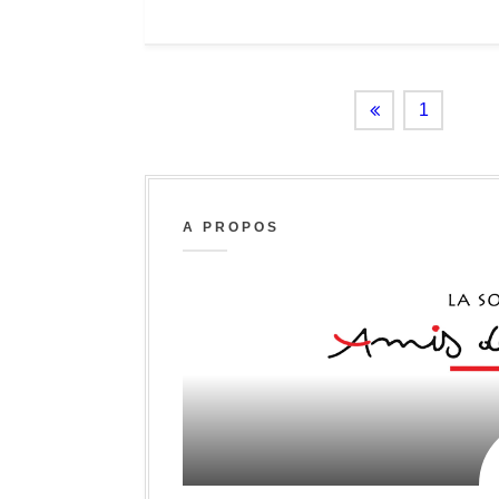
1
2
A PROPOS