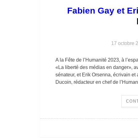
Fabien Gay et Er
17 octobre 
A la Fête de l’Humanité 2023, à l’esp
«La liberté des médias en danger», av
sénateur, et Erik Orsenna, écrivain 
Ducoin, rédacteur en chef de l’Human
CON