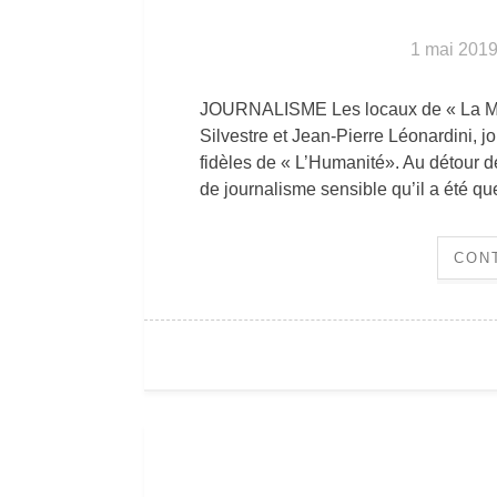
1 mai 201
JOURNALISME Les locaux de « La Marse
Silvestre et Jean-Pierre Léonardini, j
fidèles de « L’Humanité». Au détour de 
de journalisme sensible qu’il a été q
CON