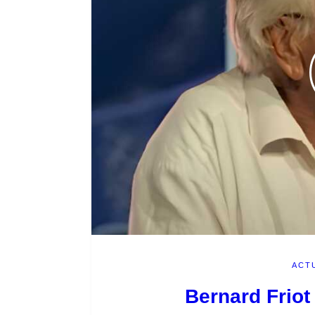
ACT
Bernard Friot