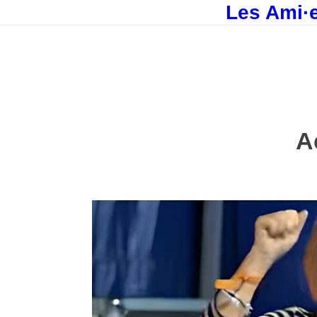
Les Ami·e
A