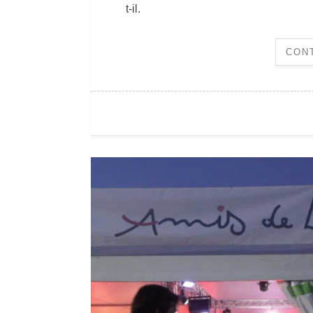
t-il.
CON