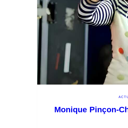
ACT
Monique Pinçon-Ch