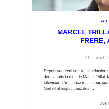
ACT
MARCEL TRILLAT
FRERE,
21 septembre
Depuis vendredi soir, la stupéfaction
donc appris la mort de Marcel Trillat, l
télévision. L’immense réalisateur, journ
Oeil vif et respectueux des …
CON