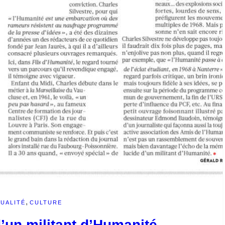
,
UALITÉ
CULTURE
’un militant d’Humanité