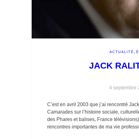
,
ACTUALITÉ
JACK RALI
4 septembre 
C’est en avril 2003 que j’ai rencontré Jac
Camarades sur l’histoire sociale, culture
des Phares et balises, France télévisions).
rencontres importantes de ma vie profess