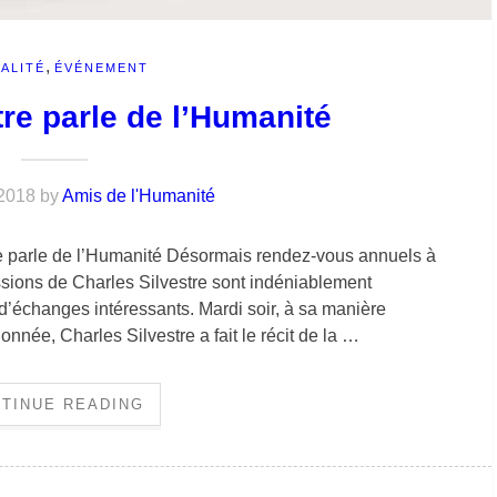
,
ALITÉ
ÉVÉNEMENT
tre parle de l’Humanité
2018
by
Amis de l'Humanité
 parle de l’Humanité Désormais rendez-vous annuels à
ssions de Charles Silvestre sont indéniablement
 d’échanges intéressants. Mardi soir, à sa manière
onnée, Charles Silvestre a fait le récit de la …
TINUE READING