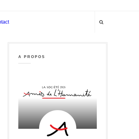
tact
A PROPOS