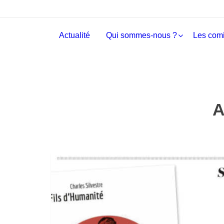
Actualité
Qui sommes-nous ?
Les comi
A