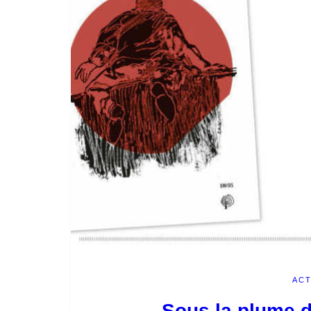
ACT
Sous la plume d