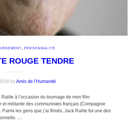
,
ÉVÉNEMENT
PERSONNALITÉ
TE ROUGE TENDRE
2018
by
Amis de l'Humanité
k Ralite à l’occasion du tournage de mon film
lle et militante des communistes français (Compagnie
 Parmi les gens que j’ai filmés, Jack Ralite fut une des
ionnelle. …